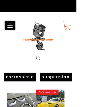
carrosserie
suspension
Nouveauté