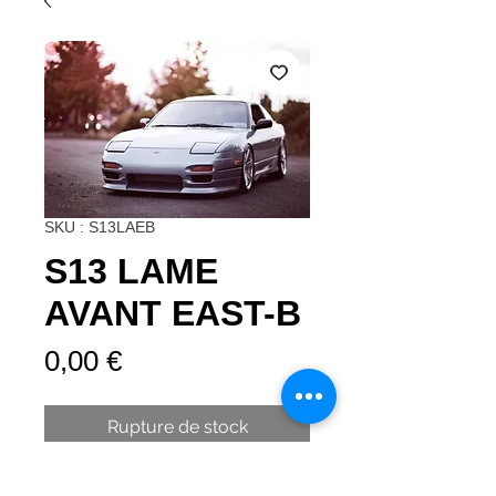
SKU : S13LAEB
S13 LAME
AVANT EAST-B
Prix
0,00 €
Rupture de stock
KIT CARROSSERIE SUR