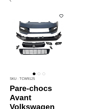
SKU : TCW9125
Pare-chocs
Avant
Volkswagen