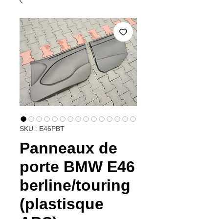
SKU : E46PBT
Panneaux de
porte BMW E46
berline/touring
(plastisque