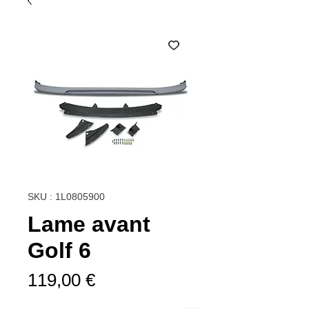
SKU : 1L0805900
Lame avant
Golf 6
Prix
119,00 €