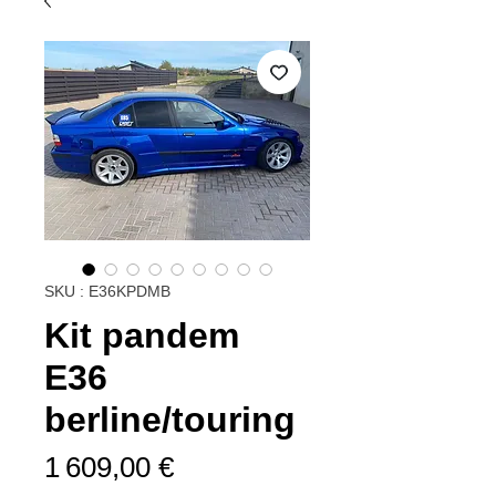
SKU : E36KPDMB
Kit pandem
E36
berline/touring
Prix
1 609,00 €