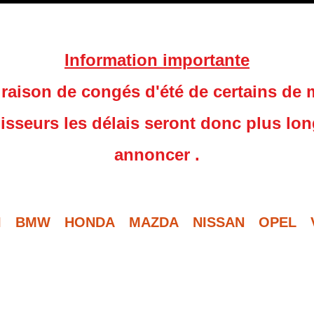
Information importante
raison de congés d'été de certains de
isseurs les délais seront donc plus lo
annoncer .
I
BMW
HONDA
MAZDA
NISSAN
OPEL