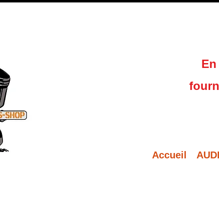
En 
fourn
Accueil
AUD