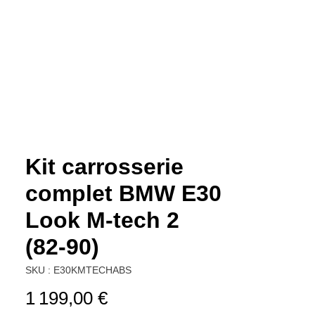
Kit carrosserie
complet BMW E30
Look M-tech 2
(82-90)
SKU : E30KMTECHABS
Prix
1 199,00 €