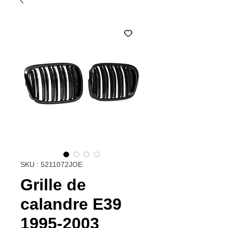
SKU : 5211072JOE
Grille de
calandre E39
1995-2003