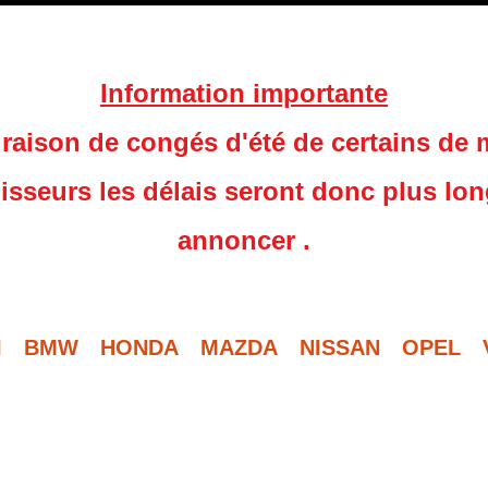
Information importante
raison de congés d'été de certains de
isseurs les délais seront donc plus lo
annoncer .
I
BMW
HONDA
MAZDA
NISSAN
OPEL