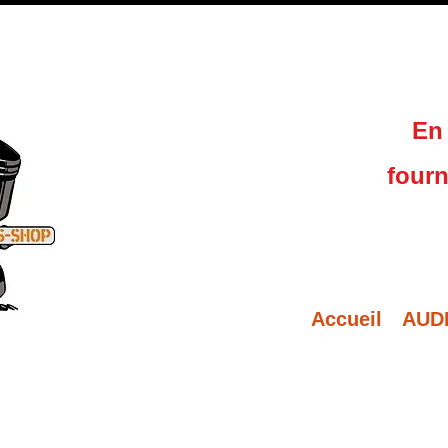
En 
fourn
Accueil
AUD