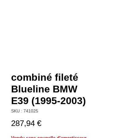
combiné fileté
Blueline BMW
E39 (1995-2003)
SKU : 741025
Prix
287,94 €
Vendu sans coupelle d'amortisseur