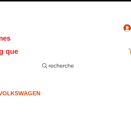
 mes
ng que
recherche
VOLKSWAGEN