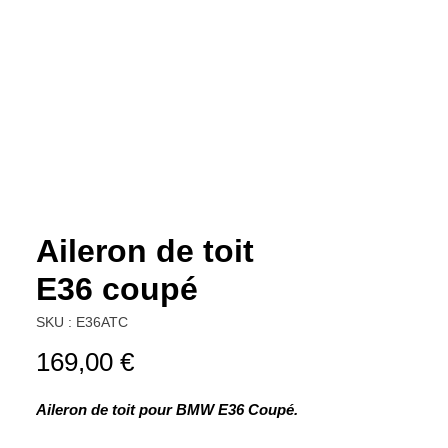
Aileron de toit
E36 coupé
SKU : E36ATC
Prix
169,00 €
Aileron de toit pour BMW E36 Coupé.