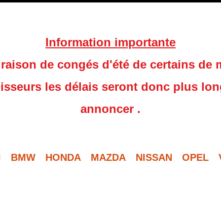
Information importante
raison de congés d'été de certains de
isseurs les délais seront donc plus lo
annoncer .
I
BMW
HONDA
MAZDA
NISSAN
OPEL