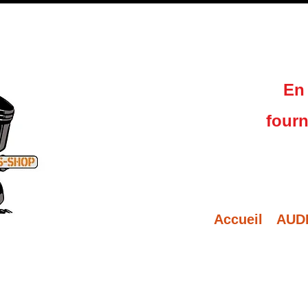
En 
fourn
Accueil
AUD