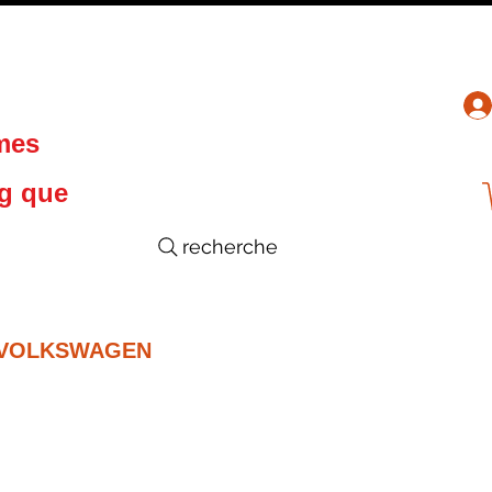
 mes
ng que
recherche
VOLKSWAGEN